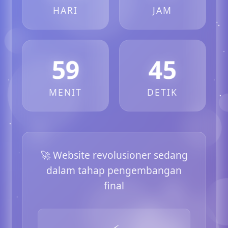
HARI
JAM
59
45
MENIT
DETIK
🚀 Website revolusioner sedang
dalam tahap pengembangan
final